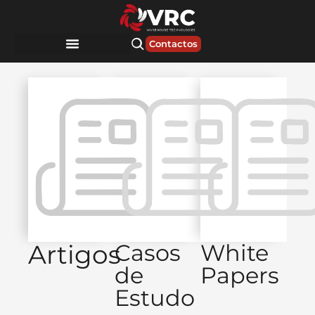
Contactos
Artigos
Casos
White
de
Papers
Estudo