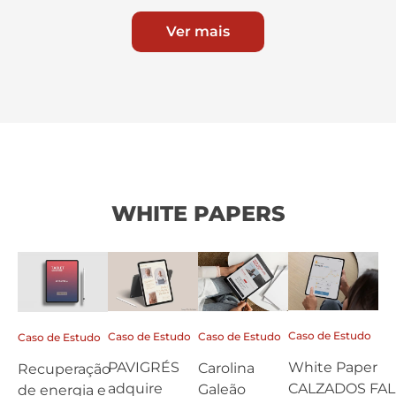
Ver mais
WHITE PAPERS
Caso de Estudo
Caso de Estudo
Caso de Estudo
Caso de Estudo
White Paper
PAVIGRÉS
Carolina
Recuperação
CALZADOS FAL
adquire
Galeão
de energia e